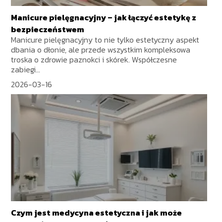
Manicure pielęgnacyjny – jak łączyć estetykę z
bezpieczeństwem
Manicure pielęgnacyjny to nie tylko estetyczny aspekt
dbania o dłonie, ale przede wszystkim kompleksowa
troska o zdrowie paznokci i skórek. Współczesne
zabiegi...
2026-03-16
Czym jest medycyna estetyczna i jak może