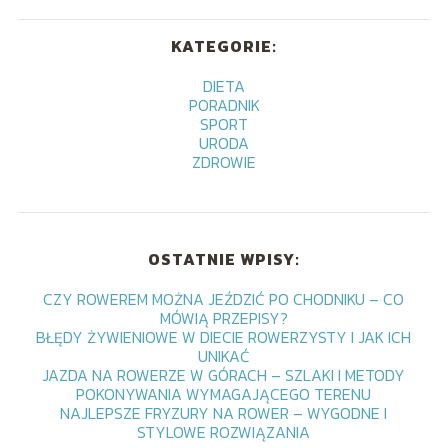
KATEGORIE:
DIETA
PORADNIK
SPORT
URODA
ZDROWIE
OSTATNIE WPISY:
CZY ROWEREM MOŻNA JEŹDZIĆ PO CHODNIKU – CO
MÓWIĄ PRZEPISY?
BŁĘDY ŻYWIENIOWE W DIECIE ROWERZYSTY I JAK ICH
UNIKAĆ
JAZDA NA ROWERZE W GÓRACH – SZLAKI I METODY
POKONYWANIA WYMAGAJĄCEGO TERENU
NAJLEPSZE FRYZURY NA ROWER – WYGODNE I
STYLOWE ROZWIĄZANIA