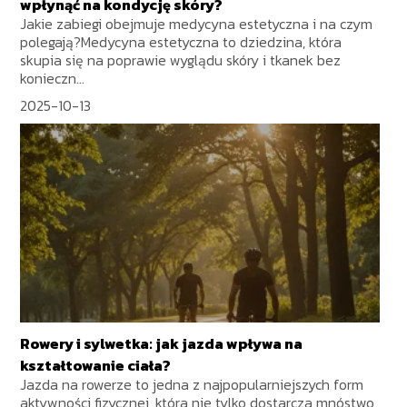
wpłynąć na kondycję skóry?
Jakie zabiegi obejmuje medycyna estetyczna i na czym
polegają?Medycyna estetyczna to dziedzina, która
skupia się na poprawie wyglądu skóry i tkanek bez
konieczn...
2025-10-13
Rowery i sylwetka: jak jazda wpływa na
kształtowanie ciała?
Jazda na rowerze to jedna z najpopularniejszych form
aktywności fizycznej, która nie tylko dostarcza mnóstwo