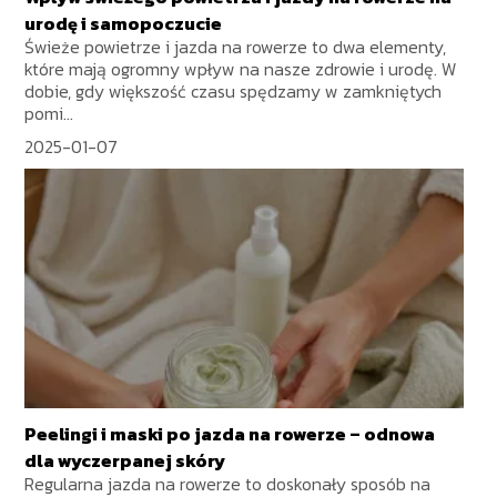
urodę i samopoczucie
Świeże powietrze i jazda na rowerze to dwa elementy,
które mają ogromny wpływ na nasze zdrowie i urodę. W
dobie, gdy większość czasu spędzamy w zamkniętych
pomi...
2025-01-07
Peelingi i maski po jazda na rowerze – odnowa
dla wyczerpanej skóry
Regularna jazda na rowerze to doskonały sposób na