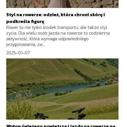
Styl na rowerze: odzież, która chroni skórę i
podkreśla figurę
Rower to nie tylko środek transportu, ale także styl
życia. Dla wielu osób jazda na rowerze to codzienna
aktywność, która wymaga odpowiedniego
przygotowania, zw...
2025-01-07
Wpływ świeżego powietrza i jazdy na rowerze na