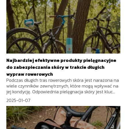
Najbardziej efektywne produkty pielęgnacyjne
do zabezpieczania skóry w trakcie długich
wypraw rowerowych
Podczas długich tras rowerowych skóra jest narażona na
wiele czynników zewnętrznych, które mogą wpływać na
jej kondycję. Odpowiednia pielęgnacja skóry jest kluc...
2025-01-07