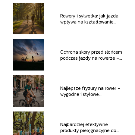
Rowery i sylwetka: jak jazda
wpływa na kształtowanie
ciała?
Ochrona skóry przed słońcem
podczas jazdy na rowerze –
praktyczne porady
Najlepsze fryzury na rower –
wygodne i stylowe
rozwiązania
Najbardziej efektywne
produkty pielęgnacyjne do