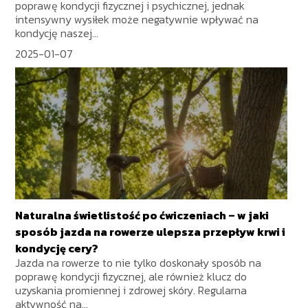
poprawę kondycji fizycznej i psychicznej, jednak
intensywny wysiłek może negatywnie wpływać na
kondycję naszej...
2025-01-07
Naturalna świetlistość po ćwiczeniach – w jaki
sposób jazda na rowerze ulepsza przepływ krwi i
kondycję cery?
Jazda na rowerze to nie tylko doskonały sposób na
poprawę kondycji fizycznej, ale również klucz do
uzyskania promiennej i zdrowej skóry. Regularna
aktywność na...