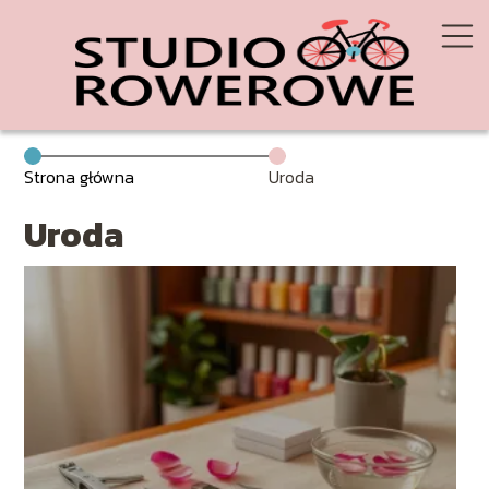
Strona główna
Uroda
Uroda