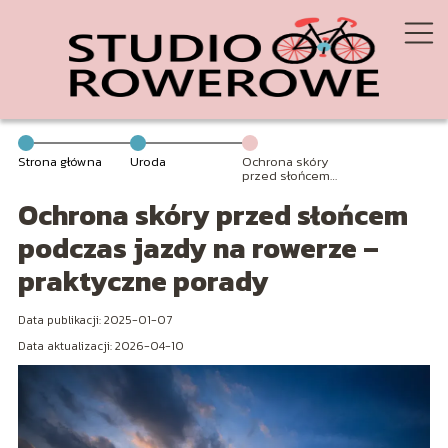
Strona główna
Uroda
Ochrona skóry
przed słońcem
podczas jazdy
Ochrona skóry przed słońcem
na rowerze –
praktyczne
porady
podczas jazdy na rowerze –
praktyczne porady
Data publikacji: 2025-01-07
Data aktualizacji: 2026-04-10