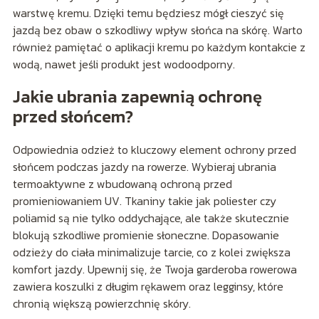
warstwę kremu. Dzięki temu będziesz mógł cieszyć się
jazdą bez obaw o szkodliwy wpływ słońca na skórę. Warto
również pamiętać o aplikacji kremu po każdym kontakcie z
wodą, nawet jeśli produkt jest wodoodporny.
Jakie ubrania zapewnią ochronę
przed słońcem?
Odpowiednia odzież to kluczowy element ochrony przed
słońcem podczas jazdy na rowerze. Wybieraj ubrania
termoaktywne z wbudowaną ochroną przed
promieniowaniem UV. Tkaniny takie jak poliester czy
poliamid są nie tylko oddychające, ale także skutecznie
blokują szkodliwe promienie słoneczne. Dopasowanie
odzieży do ciała minimalizuje tarcie, co z kolei zwiększa
komfort jazdy. Upewnij się, że Twoja garderoba rowerowa
zawiera koszulki z długim rękawem oraz legginsy, które
chronią większą powierzchnię skóry.