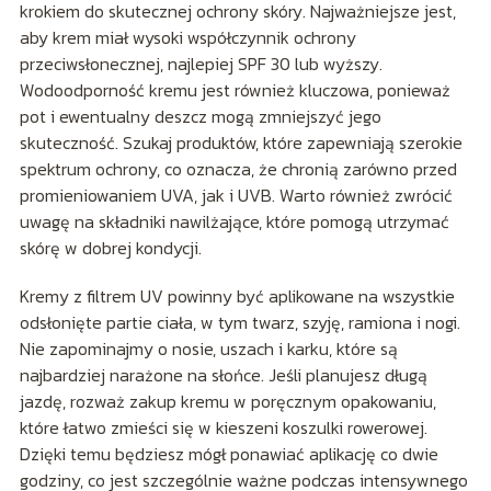
krokiem do skutecznej ochrony skóry. Najważniejsze jest,
aby krem miał wysoki współczynnik ochrony
przeciwsłonecznej, najlepiej SPF 30 lub wyższy.
Wodoodporność kremu jest również kluczowa, ponieważ
pot i ewentualny deszcz mogą zmniejszyć jego
skuteczność. Szukaj produktów, które zapewniają szerokie
spektrum ochrony, co oznacza, że chronią zarówno przed
promieniowaniem UVA, jak i UVB. Warto również zwrócić
uwagę na składniki nawilżające, które pomogą utrzymać
skórę w dobrej kondycji.
Kremy z filtrem UV powinny być aplikowane na wszystkie
odsłonięte partie ciała, w tym twarz, szyję, ramiona i nogi.
Nie zapominajmy o nosie, uszach i karku, które są
najbardziej narażone na słońce. Jeśli planujesz długą
jazdę, rozważ zakup kremu w poręcznym opakowaniu,
które łatwo zmieści się w kieszeni koszulki rowerowej.
Dzięki temu będziesz mógł ponawiać aplikację co dwie
godziny, co jest szczególnie ważne podczas intensywnego