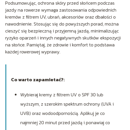
Podsumowując, ochrona skóry przed słońcem podczas
jazdy na rowerze wymaga zastosowania odpowiednich
kremów z filtrem UV, ubrań, akcesoriów oraz dbałości o
nawodnienie. Stosując się do powyższych porad, można
cieszyć się bezpieczną i przyjemną jazdą, minimalizując
ryzyko oparzeń i innych negatywnych skutków ekspozycji
na słońce. Pamiętaj, że zdrowie i komfort to podstawa
każdej rowerowej wyprawy.
Co warto zapamietać?:
Wybieraj kremy z filtrem UV o SPF 30 lub
wyższym, z szerokim spektrum ochrony (UVA i
UVB) oraz wodoodpornością. Aplikuj je co
najmniej 20 minut przed jazdą i ponawiaj co