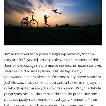
Jazda na rowerze to jedna z najprzyjemniejszych form
aktywności fizycznej, szczególnie w ciepłe, słoneczne dni.
Jednak ekspozycja na promienie słoneczne może stanowić
zagrożenie dla naszej skóry, jeśli nie będziemy
odpowiednio zabezpieczeni. Ochrona skóry przed słońcem
jest kluczowa, aby uniknąć oparzeń, a także zmniejszyć
ryzyko długoterminowych uszkodzeń skóry. W tym artykule
przyjrzymy się, jak skutecznie chronić się przed słońcem
podczas jazdy na rowerze, korzystając z kremów z filtrem
UV, odpowiedniej odzieży, akcesoriów rowerowych oraz