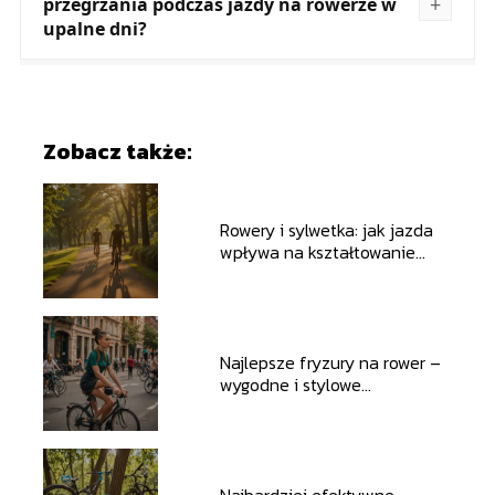
przegrzania podczas jazdy na rowerze w
upalne dni?
Zobacz także:
Rowery i sylwetka: jak jazda
wpływa na kształtowanie
ciała?
Najlepsze fryzury na rower –
wygodne i stylowe
rozwiązania
Najbardziej efektywne