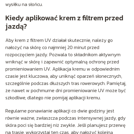
wysiłku na słońcu.
Kiedy aplikować krem z filtrem przed
jazdą?
Aby krem z filtrem UV działał skutecznie, należy go
nałożyć na skórę co najmniej 20 minut przed
rozpoczęciem jazdy. Pozwala to składnikom aktywnym
wniknąć w skórę i zapewnić optymalną ochronę przed
promieniowaniem UV. Aplikacja kremu w odpowiednim
czasie jest kluczowa, aby uniknąć oparzeń słonecznych,
szczególnie podczas dłuższych tras rowerowych. Pamiętaj,
że nawet w pochmurne dni promieniowanie UV może być
szkodliwe, dlatego nie pomijaj aplikacji kremu.
Regularne ponawianie aplikacji co dwie godziny jest
równie ważne, zwłaszcza podczas intensywnej jazdy, gdy
skóra poci się bardziej niż zwykle. Jeśli planujesz przerwę
na trasie, wykorzystaj ten czas, aby nałożyć kolejną