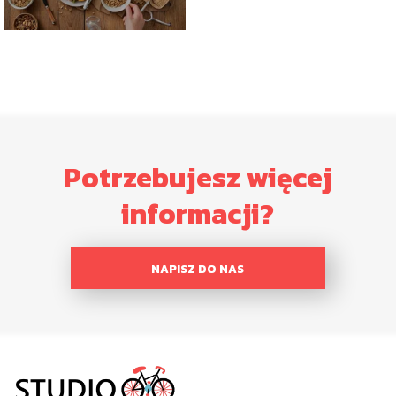
Potrzebujesz więcej
informacji?
NAPISZ DO NAS