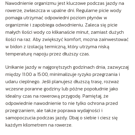
Nawodnienie organizmu jest kluczowe podczas jazdy na
rowerze, zwłaszcza w upalne dni. Regularne picie wody
pomaga utrzymać odpowiedni poziom płynów w
organizmie i zapobiega odwodnieniu. Zaleca się picie
małych ilości wody co kilkanaście minut, zamiast dużych
ilości na raz. Aby zwiększyć komfort, można zainwestować
w bidon z izolacją termiczną, który utrzyma niską
temperaturę napoju przez dłuższy czas.
Unikanie jazdy w najgorętszych godzinach dnia, zazwyczaj
między 11:00 a 15:00, minimalizuje ryzyko przegrzania i
udaru cieplnego. Jeśli planujesz dłuższą trasę, rozważ
wczesne poranne godziny lub późne popołudnie jako
idealny czas na rowerową przygodę. Pamiętaj, że
odpowiednie nawodnienie to nie tylko ochrona przed
przegrzaniem, ale także poprawa wydajności i
samopoczucia podczas jazdy. Dbaj o siebie i ciesz się
każdym kilometrem na rowerze.