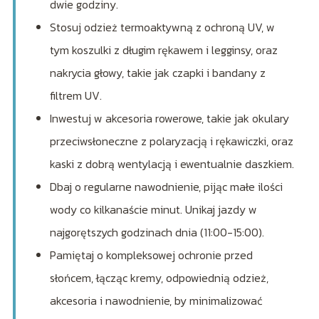
dwie godziny.
Stosuj odzież termoaktywną z ochroną UV, w
tym koszulki z długim rękawem i legginsy, oraz
nakrycia głowy, takie jak czapki i bandany z
filtrem UV.
Inwestuj w akcesoria rowerowe, takie jak okulary
przeciwsłoneczne z polaryzacją i rękawiczki, oraz
kaski z dobrą wentylacją i ewentualnie daszkiem.
Dbaj o regularne nawodnienie, pijąc małe ilości
wody co kilkanaście minut. Unikaj jazdy w
najgorętszych godzinach dnia (11:00-15:00).
Pamiętaj o kompleksowej ochronie przed
słońcem, łącząc kremy, odpowiednią odzież,
akcesoria i nawodnienie, by minimalizować