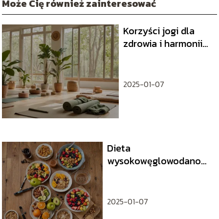
Może Cię również zainteresować
Korzyści jogi dla
zdrowia i harmonii
wewnętrznej
2025-01-07
Dieta
wysokowęglowodanowa
dla kolarzy – czy
warto?
2025-01-07