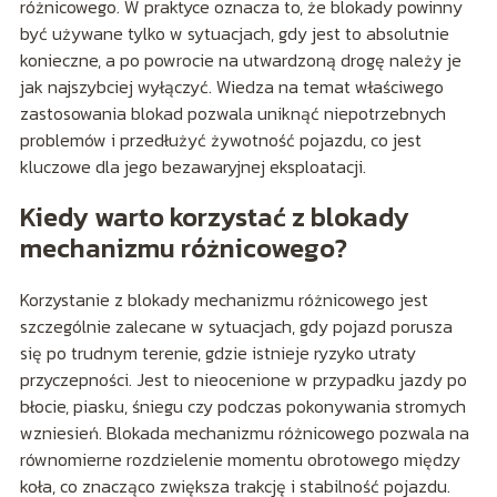
różnicowego. W praktyce oznacza to, że blokady powinny
być używane tylko w sytuacjach, gdy jest to absolutnie
konieczne, a po powrocie na utwardzoną drogę należy je
jak najszybciej wyłączyć. Wiedza na temat właściwego
zastosowania blokad pozwala uniknąć niepotrzebnych
problemów i przedłużyć żywotność pojazdu, co jest
kluczowe dla jego bezawaryjnej eksploatacji.
Kiedy warto korzystać z blokady
mechanizmu różnicowego?
Korzystanie z blokady mechanizmu różnicowego jest
szczególnie zalecane w sytuacjach, gdy pojazd porusza
się po trudnym terenie, gdzie istnieje ryzyko utraty
przyczepności. Jest to nieocenione w przypadku jazdy po
błocie, piasku, śniegu czy podczas pokonywania stromych
wzniesień. Blokada mechanizmu różnicowego pozwala na
równomierne rozdzielenie momentu obrotowego między
koła, co znacząco zwiększa trakcję i stabilność pojazdu.