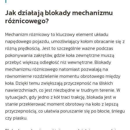
Jak działają blokady mechanizmu
różnicowego?
Mechanizm różnicowy to kluczowy element układu
napędowego pojazdu, umożliwiający kołom obracanie się z
różną prędkością. Jest to szczególnie ważne podczas
pokonywania zakrętów, gdzie koła zewnętrzne muszą
przebyć większą odległość niż wewnętrzne. Blokady
mechanizmu różnicowego natomiast pozwalają na
równomierne rozdzielenie momentu obrotowego między
koła. Dzięki temu zwiększają przyczepność na śliskich
nawierzchniach, co jest niezbędne w trudnym terenie. W
sytuacjach, gdy jedno z kół traci trakcję, blokada jest w
stanie przekierować moment obrotowy na koło z lepszą
przyczepnością, co ułatwia poruszanie się po błocie, śniegu
czy piasku.