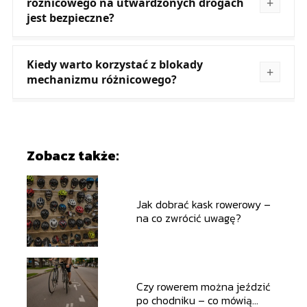
różnicowego na utwardzonych drogach
jest bezpieczne?
Kiedy warto korzystać z blokady
mechanizmu różnicowego?
Zobacz także:
Jak dobrać kask rowerowy –
na co zwrócić uwagę?
Czy rowerem można jeździć
po chodniku – co mówią