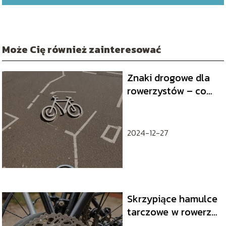
Może Cię również zainteresować
Znaki drogowe dla
rowerzystów – co
warto wiedzieć?
2024-12-27
Skrzypiące hamulce
tarczowe w rowerze
– powody i sposoby