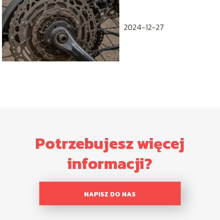
naprawy
2024-12-27
Potrzebujesz więcej
informacji?
NAPISZ DO NAS