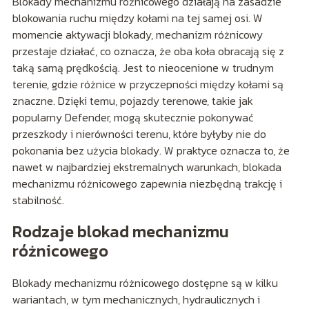
Blokady mechanizmu różnicowego działają na zasadzie
blokowania ruchu między kołami na tej samej osi. W
momencie aktywacji blokady, mechanizm różnicowy
przestaje działać, co oznacza, że oba koła obracają się z
taką samą prędkością. Jest to nieocenione w trudnym
terenie, gdzie różnice w przyczepności między kołami są
znaczne. Dzięki temu, pojazdy terenowe, takie jak
popularny Defender, mogą skutecznie pokonywać
przeszkody i nierówności terenu, które byłyby nie do
pokonania bez użycia blokady. W praktyce oznacza to, że
nawet w najbardziej ekstremalnych warunkach, blokada
mechanizmu różnicowego zapewnia niezbędną trakcję i
stabilność.
Rodzaje blokad mechanizmu
różnicowego
Blokady mechanizmu różnicowego dostępne są w kilku
wariantach, w tym mechanicznych, hydraulicznych i