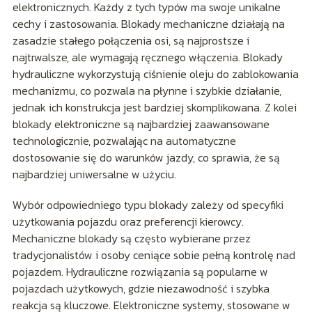
elektronicznych. Każdy z tych typów ma swoje unikalne
cechy i zastosowania. Blokady mechaniczne działają na
zasadzie stałego połączenia osi, są najprostsze i
najtrwalsze, ale wymagają ręcznego włączenia. Blokady
hydrauliczne wykorzystują ciśnienie oleju do zablokowania
mechanizmu, co pozwala na płynne i szybkie działanie,
jednak ich konstrukcja jest bardziej skomplikowana. Z kolei
blokady elektroniczne są najbardziej zaawansowane
technologicznie, pozwalając na automatyczne
dostosowanie się do warunków jazdy, co sprawia, że są
najbardziej uniwersalne w użyciu.
Wybór odpowiedniego typu blokady zależy od specyfiki
użytkowania pojazdu oraz preferencji kierowcy.
Mechaniczne blokady są często wybierane przez
tradycjonalistów i osoby ceniące sobie pełną kontrolę nad
pojazdem. Hydrauliczne rozwiązania są popularne w
pojazdach użytkowych, gdzie niezawodność i szybka
reakcja są kluczowe. Elektroniczne systemy, stosowane w