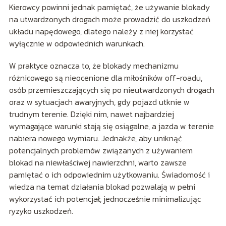
Kierowcy powinni jednak pamiętać, że używanie blokady
na utwardzonych drogach może prowadzić do uszkodzeń
układu napędowego, dlatego należy z niej korzystać
wyłącznie w odpowiednich warunkach.
W praktyce oznacza to, że blokady mechanizmu
różnicowego są nieocenione dla miłośników off-roadu,
osób przemieszczających się po nieutwardzonych drogach
oraz w sytuacjach awaryjnych, gdy pojazd utknie w
trudnym terenie. Dzięki nim, nawet najbardziej
wymagające warunki stają się osiągalne, a jazda w terenie
nabiera nowego wymiaru. Jednakże, aby uniknąć
potencjalnych problemów związanych z używaniem
blokad na niewłaściwej nawierzchni, warto zawsze
pamiętać o ich odpowiednim użytkowaniu. Świadomość i
wiedza na temat działania blokad pozwalają w pełni
wykorzystać ich potencjał, jednocześnie minimalizując
ryzyko uszkodzeń.