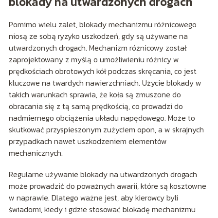
blokady na utwardzonych drogach
Pomimo wielu zalet, blokady mechanizmu różnicowego
niosą ze sobą ryzyko uszkodzeń, gdy są używane na
utwardzonych drogach. Mechanizm różnicowy został
zaprojektowany z myślą o umożliwieniu różnicy w
prędkościach obrotowych kół podczas skręcania, co jest
kluczowe na twardych nawierzchniach. Użycie blokady w
takich warunkach sprawia, że koła są zmuszone do
obracania się z tą samą prędkością, co prowadzi do
nadmiernego obciążenia układu napędowego. Może to
skutkować przyspieszonym zużyciem opon, a w skrajnych
przypadkach nawet uszkodzeniem elementów
mechanicznych.
Regularne używanie blokady na utwardzonych drogach
może prowadzić do poważnych awarii, które są kosztowne
w naprawie. Dlatego ważne jest, aby kierowcy byli
świadomi, kiedy i gdzie stosować blokadę mechanizmu