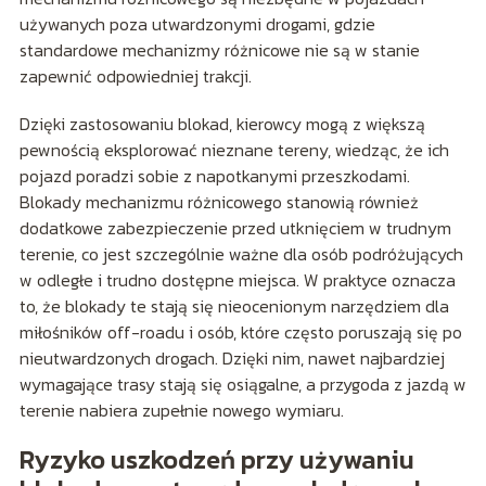
używanych poza utwardzonymi drogami, gdzie
standardowe mechanizmy różnicowe nie są w stanie
zapewnić odpowiedniej trakcji.
Dzięki zastosowaniu blokad, kierowcy mogą z większą
pewnością eksplorować nieznane tereny, wiedząc, że ich
pojazd poradzi sobie z napotkanymi przeszkodami.
Blokady mechanizmu różnicowego stanowią również
dodatkowe zabezpieczenie przed utknięciem w trudnym
terenie, co jest szczególnie ważne dla osób podróżujących
w odległe i trudno dostępne miejsca. W praktyce oznacza
to, że blokady te stają się nieocenionym narzędziem dla
miłośników off-roadu i osób, które często poruszają się po
nieutwardzonych drogach. Dzięki nim, nawet najbardziej
wymagające trasy stają się osiągalne, a przygoda z jazdą w
terenie nabiera zupełnie nowego wymiaru.
Ryzyko uszkodzeń przy używaniu