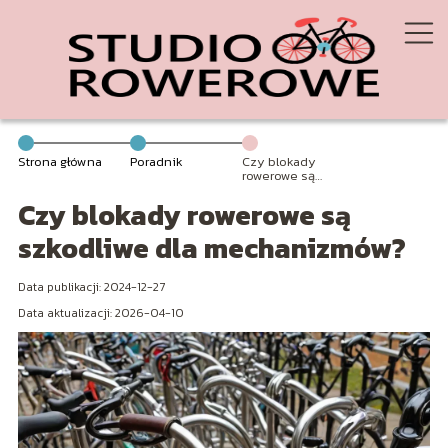
Strona główna
Poradnik
Czy blokady
rowerowe są
szkodliwe dla
Czy blokady rowerowe są
mechanizmów?
szkodliwe dla mechanizmów?
Data publikacji: 2024-12-27
Data aktualizacji: 2026-04-10