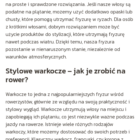
na proste i sprawdzone rozwiązania. Jeśli nasze włosy są
podatne na plątanie, możemy użyć dodatkowo opaski lub
chusty, które pomogą utrzymać fryzurę w ryzach. Dla osób
z krótkimi włosami, dobrym rozwiązaniem może być
użycie produktów do stylizacji, które utrzymają fryzurę
nawet podczas wiatru. Dzięki temu, nasza fryzura
pozostanie w nienaruszonym stanie, niezależnie od
warunków atmosferycznych.
Stylowe warkocze – jak je zrobić na
rower?
Warkocze to jedna z najpopularniejszych fryzur wśród
rowerzystów, głównie ze względu na swoją praktyczność i
stylowy wygląd. Warkocze utrzymują włosy na miejscu i
zapobiegają ich plątaniu, co jest niezwykle ważne podczas
jazdy na rowerze. Istnieje wiele różnych rodzajów
warkoczy, które możemy dostosować do swoich potrzeb i
preferencji. Klasyczny warkocz, francuski, czy korona z