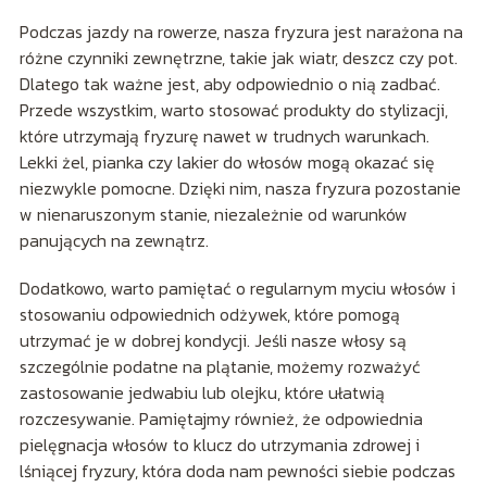
Podczas jazdy na rowerze, nasza fryzura jest narażona na
różne czynniki zewnętrzne, takie jak wiatr, deszcz czy pot.
Dlatego tak ważne jest, aby odpowiednio o nią zadbać.
Przede wszystkim, warto stosować produkty do stylizacji,
które utrzymają fryzurę nawet w trudnych warunkach.
Lekki żel, pianka czy lakier do włosów mogą okazać się
niezwykle pomocne. Dzięki nim, nasza fryzura pozostanie
w nienaruszonym stanie, niezależnie od warunków
panujących na zewnątrz.
Dodatkowo, warto pamiętać o regularnym myciu włosów i
stosowaniu odpowiednich odżywek, które pomogą
utrzymać je w dobrej kondycji. Jeśli nasze włosy są
szczególnie podatne na plątanie, możemy rozważyć
zastosowanie jedwabiu lub olejku, które ułatwią
rozczesywanie. Pamiętajmy również, że odpowiednia
pielęgnacja włosów to klucz do utrzymania zdrowej i
lśniącej fryzury, która doda nam pewności siebie podczas