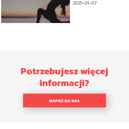
2025-01-07
Potrzebujesz więcej
informacji?
NAPISZ DO NAS