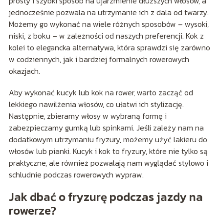
prosty i szybki sposób na ujarzmienie dłuższych włosów, a
jednocześnie pozwala na utrzymanie ich z dala od twarzy.
Możemy go wykonać na wiele różnych sposobów – wysoki,
niski, z boku – w zależności od naszych preferencji. Kok z
kolei to elegancka alternatywa, która sprawdzi się zarówno
w codziennych, jak i bardziej formalnych rowerowych
okazjach.
Aby wykonać kucyk lub kok na rower, warto zacząć od
lekkiego nawilżenia włosów, co ułatwi ich stylizację.
Następnie, zbieramy włosy w wybraną formę i
zabezpieczamy gumką lub spinkami. Jeśli zależy nam na
dodatkowym utrzymaniu fryzury, możemy użyć lakieru do
włosów lub pianki. Kucyk i kok to fryzury, które nie tylko są
praktyczne, ale również pozwalają nam wyglądać stylowo i
schludnie podczas rowerowych wypraw.
Jak dbać o fryzurę podczas jazdy na
rowerze?