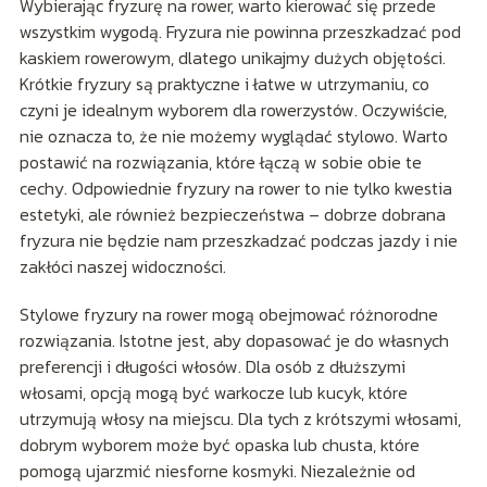
Wybierając fryzurę na rower, warto kierować się przede
wszystkim wygodą. Fryzura nie powinna przeszkadzać pod
kaskiem rowerowym, dlatego unikajmy dużych objętości.
Krótkie fryzury są praktyczne i łatwe w utrzymaniu, co
czyni je idealnym wyborem dla rowerzystów. Oczywiście,
nie oznacza to, że nie możemy wyglądać stylowo. Warto
postawić na rozwiązania, które łączą w sobie obie te
cechy. Odpowiednie fryzury na rower to nie tylko kwestia
estetyki, ale również bezpieczeństwa – dobrze dobrana
fryzura nie będzie nam przeszkadzać podczas jazdy i nie
zakłóci naszej widoczności.
Stylowe fryzury na rower mogą obejmować różnorodne
rozwiązania. Istotne jest, aby dopasować je do własnych
preferencji i długości włosów. Dla osób z dłuższymi
włosami, opcją mogą być warkocze lub kucyk, które
utrzymują włosy na miejscu. Dla tych z krótszymi włosami,
dobrym wyborem może być opaska lub chusta, które
pomogą ujarzmić niesforne kosmyki. Niezależnie od