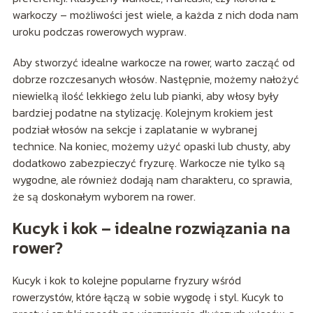
warkoczy – możliwości jest wiele, a każda z nich doda nam
uroku podczas rowerowych wypraw.
Aby stworzyć idealne warkocze na rower, warto zacząć od
dobrze rozczesanych włosów. Następnie, możemy nałożyć
niewielką ilość lekkiego żelu lub pianki, aby włosy były
bardziej podatne na stylizację. Kolejnym krokiem jest
podział włosów na sekcje i zaplatanie w wybranej
technice. Na koniec, możemy użyć opaski lub chusty, aby
dodatkowo zabezpieczyć fryzurę. Warkocze nie tylko są
wygodne, ale również dodają nam charakteru, co sprawia,
że są doskonałym wyborem na rower.
Kucyk i kok – idealne rozwiązania na
rower?
Kucyk i kok to kolejne popularne fryzury wśród
rowerzystów, które łączą w sobie wygodę i styl. Kucyk to