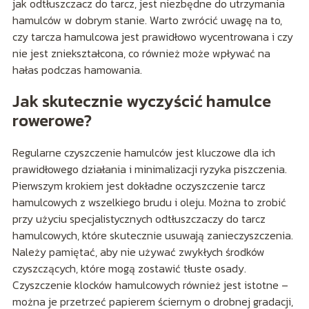
jak odtłuszczacz do tarcz, jest niezbędne do utrzymania
hamulców w dobrym stanie. Warto zwrócić uwagę na to,
czy tarcza hamulcowa jest prawidłowo wycentrowana i czy
nie jest zniekształcona, co również może wpływać na
hałas podczas hamowania.
Jak skutecznie wyczyścić hamulce
rowerowe?
Regularne czyszczenie hamulców jest kluczowe dla ich
prawidłowego działania i minimalizacji ryzyka piszczenia.
Pierwszym krokiem jest dokładne oczyszczenie tarcz
hamulcowych z wszelkiego brudu i oleju. Można to zrobić
przy użyciu specjalistycznych odtłuszczaczy do tarcz
hamulcowych, które skutecznie usuwają zanieczyszczenia.
Należy pamiętać, aby nie używać zwykłych środków
czyszczących, które mogą zostawić tłuste osady.
Czyszczenie klocków hamulcowych również jest istotne –
można je przetrzeć papierem ściernym o drobnej gradacji,