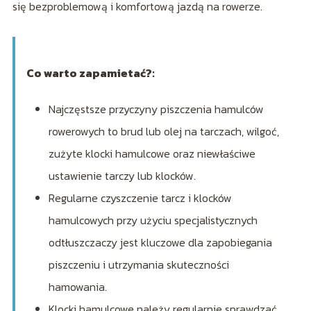
się bezproblemową i komfortową jazdą na rowerze.
Co warto zapamietać?:
Najczęstsze przyczyny piszczenia hamulców
rowerowych to brud lub olej na tarczach, wilgoć,
zużyte klocki hamulcowe oraz niewłaściwe
ustawienie tarczy lub klocków.
Regularne czyszczenie tarcz i klocków
hamulcowych przy użyciu specjalistycznych
odtłuszczaczy jest kluczowe dla zapobiegania
piszczeniu i utrzymania skuteczności
hamowania.
Klocki hamulcowe należy regularnie sprawdzać