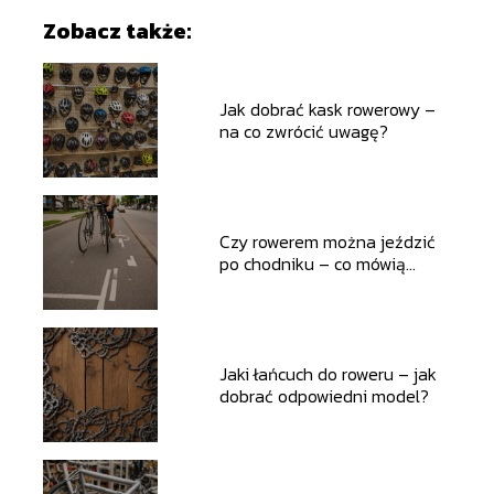
Zobacz także:
Jak dobrać kask rowerowy –
na co zwrócić uwagę?
Czy rowerem można jeździć
po chodniku – co mówią
przepisy?
Jaki łańcuch do roweru – jak
dobrać odpowiedni model?