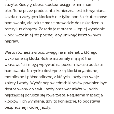
zużyte. Kiedy grubość klocków osiągnie minimum
określone przez producenta, konieczna jest ich wymiana.
Jazda na zużytych klockach nie tylko obniża skuteczność
hamowania, ale także może prowadzić do uszkodzenia
tarczy lub obręczy. Zasada jest prosta – lepiej wymienić
klocki wcześniej niż później, aby uniknąć kosztownych
napraw.
Warto również zwrócić uwagę na materiał, z którego
wykonane są klocki. Różne materiały mają różne
właściwości i mogą wpływać na poziom hałasu podczas
hamowania. Na rynku dostępne są klocki organiczne,
metaliczne i półmetaliczne, z których każdy ma swoje
zalety i wady. Wybór odpowiednich klocków powinien być
dostosowany do stylu jazdy oraz warunków, w jakich
najczęściej porusza się rowerzysta. Regularna inspekcja
klocków i ich wymiana, gdy to konieczne, to podstawa
bezpiecznej i cichej jazdy.