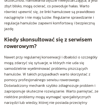
skuteczność hamowania będzie niewystarczająca, a jeśli
zbyt blisko, mogą ocierać, co powoduje hałas. Warto
również upewnić się, że linki hamulcowe są prawidłowo
naciągnięte i nie mają luzów. Regularne sprawdzanie i
regulacja hamulców zapewni komfortową i bezpieczną
jazdę.
Kiedy skonsultować się z serwisem
rowerowym?
Nawet przy regularnej konserwacji i dbałości o szczegóły
mogą zdarzyć się sytuacje, w których nie uda się
samodzielnie wyeliminować problemu piszczących
hamulców. W takich przypadkach warto skorzystać z
pomocy profesjonalnego serwisu rowerowego.
Doświadczony mechanik szybko zdiagnozuje problem i
zaproponuje skuteczne rozwiązanie. Warto pamiętać, że
niektóre problemy mogą wymagać specjalistycznych
narzędzi lub wiedzy, której nie posiada przeciętny