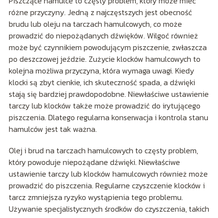
Piszczące hamulce to częsty problem, który może mieć
różne przyczyny. Jedną z najczęstszych jest obecność
brudu lub oleju na tarczach hamulcowych, co może
prowadzić do niepożądanych dźwięków. Wilgoć również
może być czynnikiem powodującym piszczenie, zwłaszcza
po deszczowej jeździe. Zużycie klocków hamulcowych to
kolejna możliwa przyczyna, która wymaga uwagi. Kiedy
klocki są zbyt cienkie, ich skuteczność spada, a dźwięki
stają się bardziej prawdopodobne. Niewłaściwe ustawienie
tarczy lub klocków także może prowadzić do irytującego
piszczenia. Dlatego regularna konserwacja i kontrola stanu
hamulców jest tak ważna.
Olej i brud na tarczach hamulcowych to częsty problem,
który powoduje niepożądane dźwięki. Niewłaściwe
ustawienie tarczy lub klocków hamulcowych również może
prowadzić do piszczenia. Regularne czyszczenie klocków i
tarcz zmniejsza ryzyko wystąpienia tego problemu.
Używanie specjalistycznych środków do czyszczenia, takich